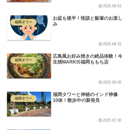
2025.09.03
お盆も後半！怪談と飯塚のお楽し
福岡タワー
み
2025.08.15
広島風お好み焼きの絶品体験！今
福岡タワー
生焼MARKIS福岡ももち店
2025.08.05
福岡タワーと神秘のインド神像
福岡タワー
10体！散歩中の新発見
2025.07.30