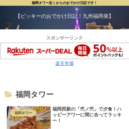
福岡タワー近くからのおでかけ日記です！
【ビッキーのおでかけ日記！九州福岡発】
スポンサーリンク
楽天市場
福岡タワー
福岡西新の「弐ノ弐」で夕食！ハ
福岡タワー
ッピーアワーに間に合ってラッキ
ー！