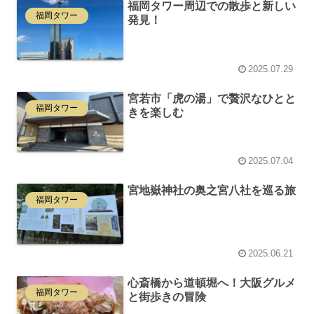
福岡タワー周辺での散歩と新しい
福岡タワー
発見！
2025.07.29
宮若市「虎の湯」で贅沢なひとと
福岡タワー
きを楽しむ
2025.07.04
宮地嶽神社の奥之宮八社を巡る旅
福岡タワー
2025.06.21
心斎橋から道頓堀へ！大阪グルメ
福岡タワー
と街歩きの冒険