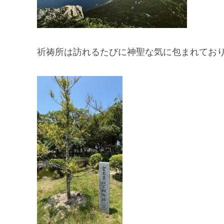
祈祷所は訪れるたびに神聖な気に包まれてお