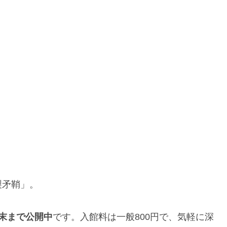
製矛鞘」。
月末まで公開中
です。入館料は一般800円で、気軽に深