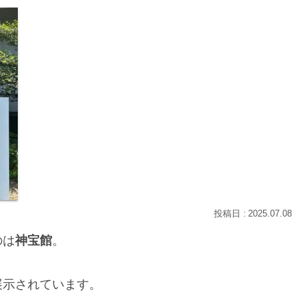
2025.07.08
のは
神宝館
。
展示されています。