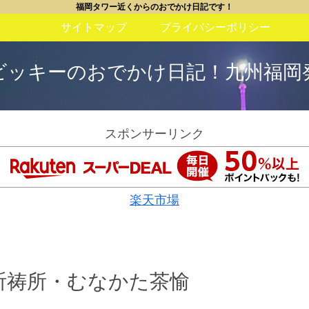
福岡タワー近くからのおでかけ日記です！
サイトマップ
プライバシーポリシー
ビッキーのおでかけ日記！九州福岡
スポンサーリンク
楽天市場
・祈祷所・むなかた茶愉