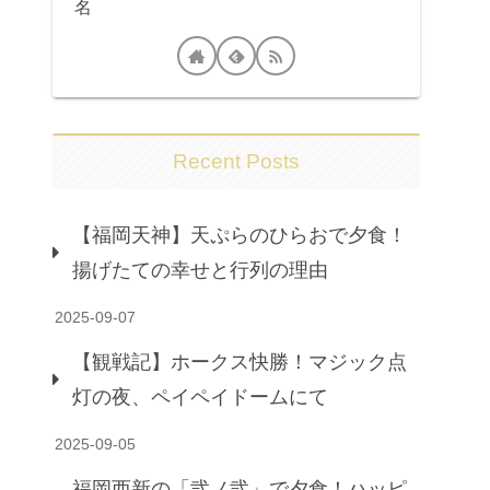
名
Recent Posts
【福岡天神】天ぷらのひらおで夕食！
揚げたての幸せと行列の理由
2025-09-07
【観戦記】ホークス快勝！マジック点
灯の夜、ペイペイドームにて
2025-09-05
福岡西新の「弐ノ弐」で夕食！ハッピ