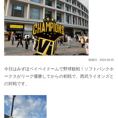
2024.09.25
今日はみずほペイペイドームで野球観戦！ソフトバンクホ
ークスがリーグ優勝してからの初戦で、西武ライオンズと
の対戦です。