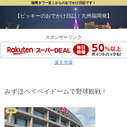
福岡タワー近くからのおでかけ日記です！
【ビッキーのおでかけ日記！九州福岡発】
スポンサーリンク
楽天市場
みずほペイペイドームで野球観戦！
野球