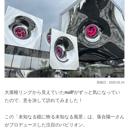
2025.05.24
大屋根リングから見えていた
null²
がずっと気になってい
たので、意を決して訪れてみました！
この「未知なる鏡に映る未知なる風景」は、落合陽一さん
がプロデュースした注目のパビリオン。