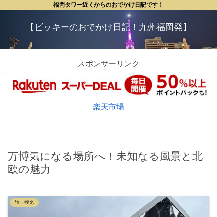
福岡タワー近くからのおでかけ日記です！
【ビッキーのおでかけ日記！九州福岡発】
スポンサーリンク
楽天市場
万博気になる場所へ！未知なる風景と北
欧の魅力
旅・観光