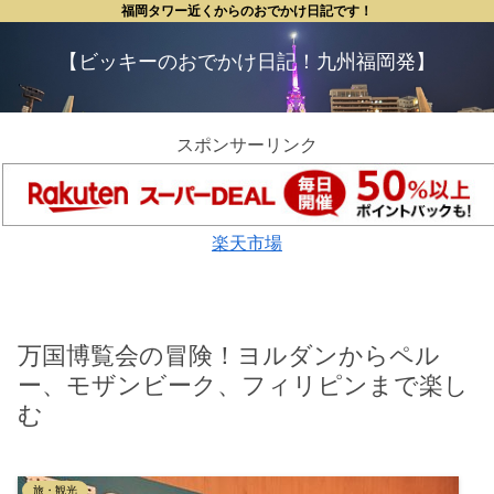
福岡タワー近くからのおでかけ日記です！
【ビッキーのおでかけ日記！九州福岡発】
スポンサーリンク
楽天市場
万国博覧会の冒険！ヨルダンからペル
ー、モザンビーク、フィリピンまで楽し
む
旅・観光