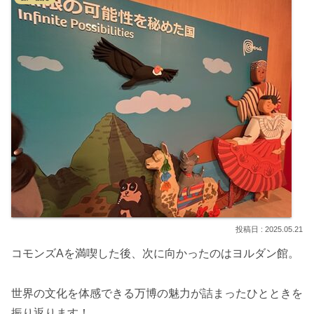
2025.05.21
コモンズAを満喫した後、次に向かったのはヨルダン館。
世界の文化を体感できる万博の魅力が詰まったひとときを
振り返ります！