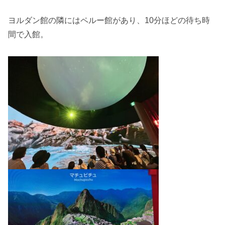
ヨルダン館の隣にはペルー館があり、10分ほどの待ち時
間で入館。