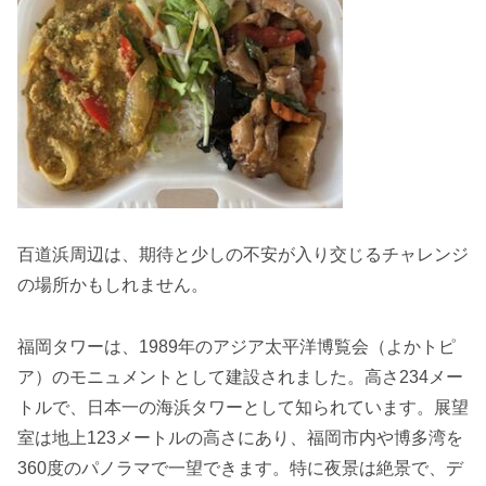
百道浜周辺は、期待と少しの不安が入り交じるチャレンジ
の場所かもしれません。
福岡タワーは、1989年のアジア太平洋博覧会（よかトピ
ア）のモニュメントとして建設されました。高さ234メー
トルで、日本一の海浜タワーとして知られています。展望
室は地上123メートルの高さにあり、福岡市内や博多湾を
360度のパノラマで一望できます。特に夜景は絶景で、デ