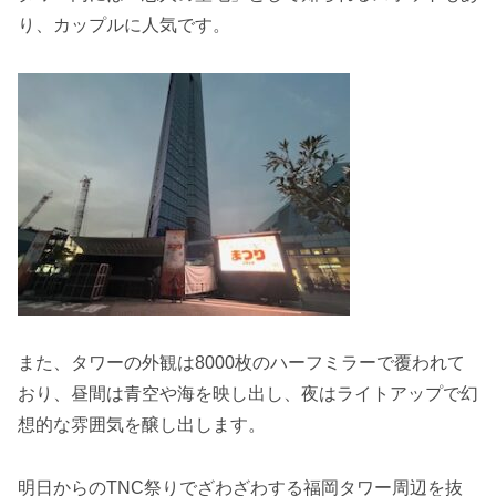
り、カップルに人気です。
また、タワーの外観は8000枚のハーフミラーで覆われて
おり、昼間は青空や海を映し出し、夜はライトアップで幻
想的な雰囲気を醸し出します。
明日からのTNC祭りでざわざわする福岡タワー周辺を抜