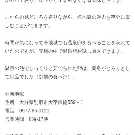
が入っており、食べると止まらなくなる美味しさです。
これらの見どころを巡りながら、海地獄の魅力を存分に楽
しむことができます。
時間が気になって海地獄でも温泉卵を食べることを忘れて
いたのですが、売店の中で温泉卵お試し購入できます。
温泉の熱でじっくりと茹でられた卵は、黄身がとろりとし
て絶品でした（以前の食べ評）。
☆海地獄
住所 大分県別府市大字鉄輪559－1
電話 0977‐66‐0121
営業時間 8時‐17時