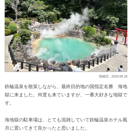
2024.08.18
鉄輪温泉を散策しながら、最終目的地の国指定名勝 海地
獄に来ました。何度も来ていますが、一番大好きな地獄で
す。
海地獄の駐車場は、とても混雑していて鉄輪温泉ホテル風
月に置いてきて良かったと思いました。