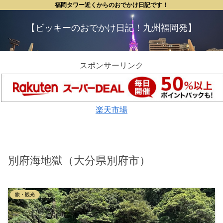
福岡タワー近くからのおでかけ日記です！
【ビッキーのおでかけ日記！九州福岡発】
スポンサーリンク
楽天市場
別府海地獄（大分県別府市）
旅・観光