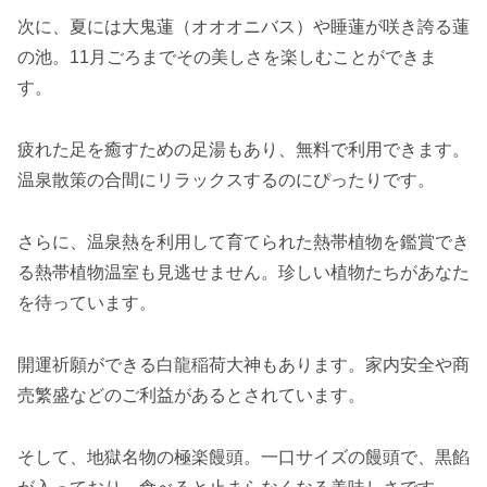
次に、夏には大鬼蓮（オオオニバス）や睡蓮が咲き誇る蓮
の池。11月ごろまでその美しさを楽しむことができま
す。
疲れた足を癒すための足湯もあり、無料で利用できます。
温泉散策の合間にリラックスするのにぴったりです。
さらに、温泉熱を利用して育てられた熱帯植物を鑑賞でき
る熱帯植物温室も見逃せません。珍しい植物たちがあなた
を待っています。
開運祈願ができる白龍稲荷大神もあります。家内安全や商
売繁盛などのご利益があるとされています。
そして、地獄名物の極楽饅頭。一口サイズの饅頭で、黒餡