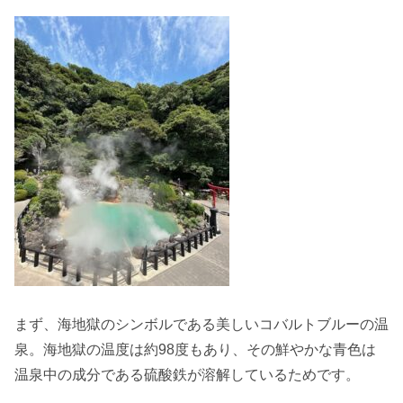
まず、海地獄のシンボルである美しいコバルトブルーの温
泉。海地獄の温度は約98度もあり、その鮮やかな青色は
温泉中の成分である硫酸鉄が溶解しているためです。