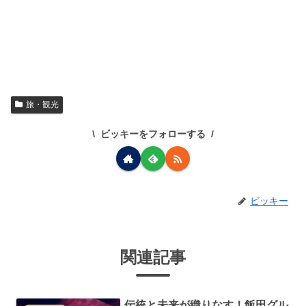
旅・観光
ビッキーをフォローする
ビッキー
関連記事
伝統と未来が織りなす！飯田グル