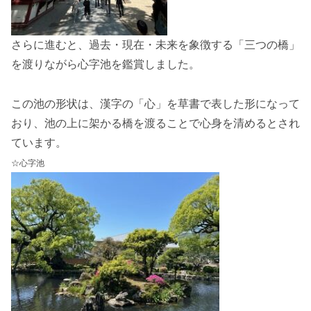
さらに進むと、過去・現在・未来を象徴する「三つの橋」
を渡りながら心字池を鑑賞しました。
この池の形状は、漢字の「心」を草書で表した形になって
おり、池の上に架かる橋を渡ることで心身を清めるとされ
ています。
☆心字池