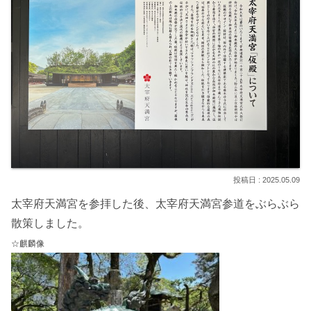
2025.05.09
太宰府天満宮を参拝した後、太宰府天満宮参道をぶらぶら
散策しました。
☆麒麟像