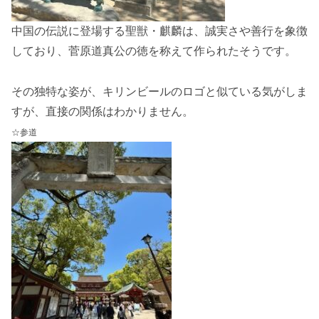
中国の伝説に登場する聖獣・麒麟は、誠実さや善行を象徴
しており、菅原道真公の徳を称えて作られたそうです。
その独特な姿が、キリンビールのロゴと似ている気がしま
すが、直接の関係はわかりません。
☆参道