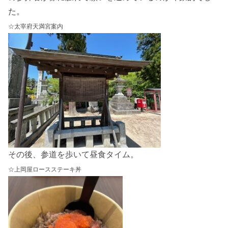
た。
☆太宰府天満宮案内
その後、参道を歩いて昼食タイム。
☆上岡屋ロースステーキ丼