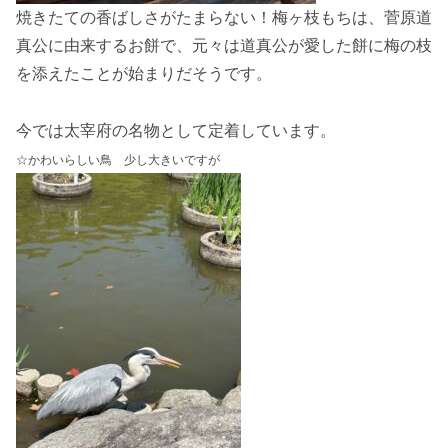
焼きたての香ばしさがたまらない！梅ヶ枝もちは、菅原道
真公に由来するお餅で、元々は道真公が愛した餅に梅の枝
を添えたことが始まりだそうです。
今では太宰府の名物として定着しています。
☆かわいらしい鳥 少し大きいですが