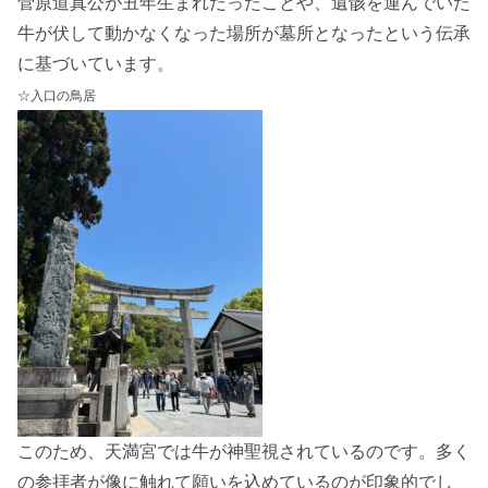
菅原道真公が丑年生まれだったことや、遺骸を運んでいた
牛が伏して動かなくなった場所が墓所となったという伝承
に基づいています。
☆入口の鳥居
このため、天満宮では牛が神聖視されているのです。多く
の参拝者が像に触れて願いを込めているのが印象的でし