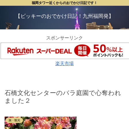
福岡タワー近くからのおでかけ日記です！
【ビッキーのおでかけ日記！九州福岡発】
スポンサーリンク
楽天市場
石橋文化センターのバラ庭園で心奪われ
ました２
旅・観光