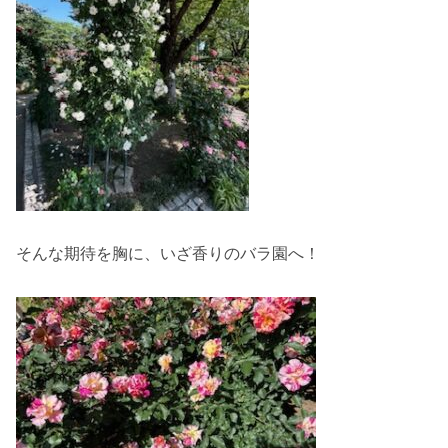
そんな期待を胸に、いざ香りのバラ園へ！