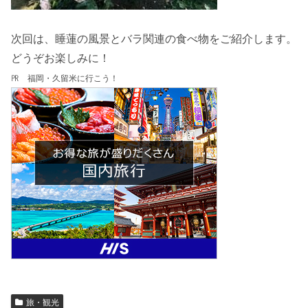
次回は、睡蓮の風景とバラ関連の食べ物をご紹介します。
どうぞお楽しみに！
㏚ 福岡・久留米に行こう！
旅・観光