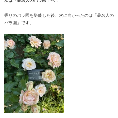
次は「著名人のバラ園」へ！
香りのバラ園を堪能した後、次に向かったのは「著名人の
バラ園」です。