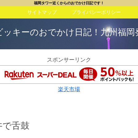
福岡タワー近くからのおでかけ日記です！
サイトマップ
プライバシーポリシー
ビッキーのおでかけ日記！九州福岡
スポンサーリンク
楽天市場
丼で舌鼓