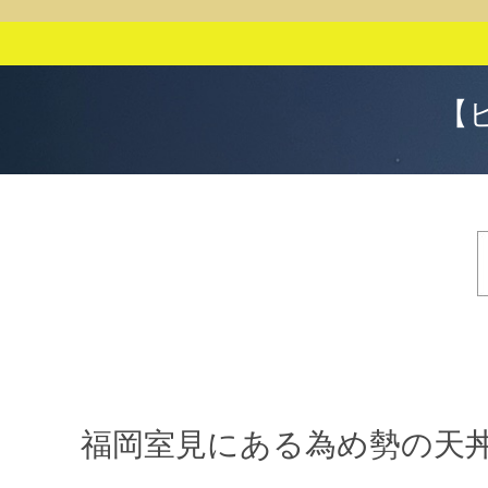
【
福岡室見にある為め勢の天