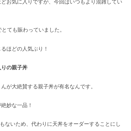
ほどお気に入りですが、今回はいつもより混雑してい
でとても賑わっていました。
じるほどの人気ぶり！
入りの親子丼
さんが大絶賛する親子丼が有名なんです。
が絶妙な一品！
ーもないため、代わりに天丼をオーダーすることにし