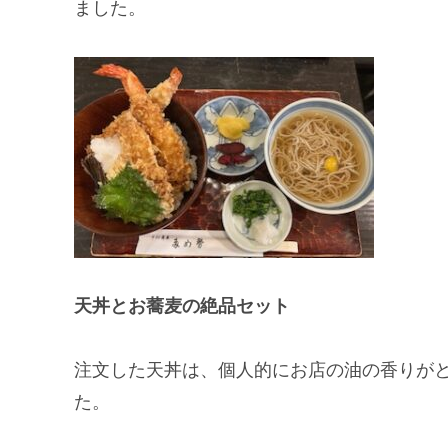
ました。
天丼とお蕎麦の絶品セット
注文した天丼は、個人的にお店の油の香りが
た。