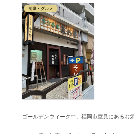
食事・グルメ
ゴールデンウィーク中、福岡市室見にあるお