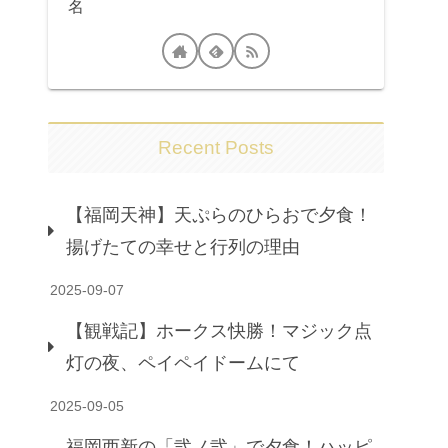
名
Recent Posts
【福岡天神】天ぷらのひらおで夕食！
揚げたての幸せと行列の理由
2025-09-07
【観戦記】ホークス快勝！マジック点
灯の夜、ペイペイドームにて
2025-09-05
福岡西新の「弐ノ弐」で夕食！ハッピ