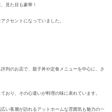
は、見た目も豪華！
なアクセントになっていました。
も評判のお店で、親子丼や定食メニューを中心に、さ
しており、その心遣いが料理の味に表れています。
幅広い客層が訪れるアットホームな雰囲気も魅力の一