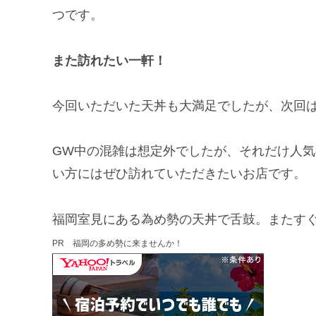
つです。
また訪れたい一軒！
今回いただいた天丼も大満足でしたが、次回
GW中の混雑は想定外でしたが、それだけ人
い方にはぜひ訪れていただきたいお店です。
福岡室見にある為め勢の天丼で舌鼓。またす
PR 福岡の多め勢に来ませんか！