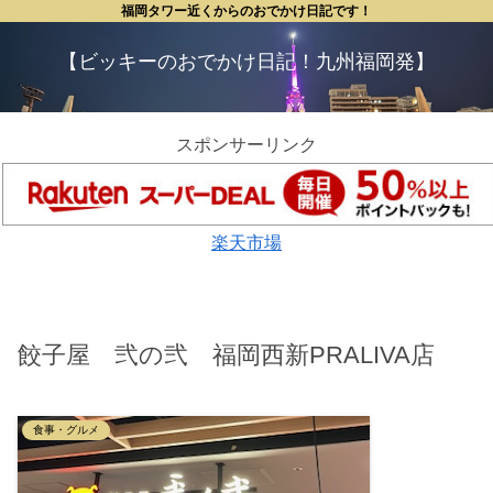
福岡タワー近くからのおでかけ日記です！
【ビッキーのおでかけ日記！九州福岡発】
スポンサーリンク
楽天市場
餃子屋 弐の弐 福岡西新PRALIVA店
食事・グルメ