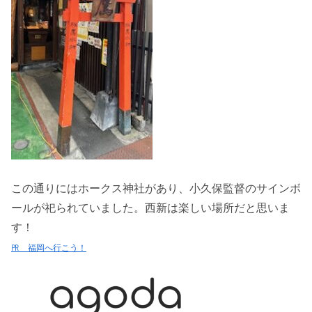
この通りにはホークス神社があり、小久保監督のサインボ
ールが祀られていました。西新は楽しい場所だと思いま
す！
㏚ 福岡へ行こう！