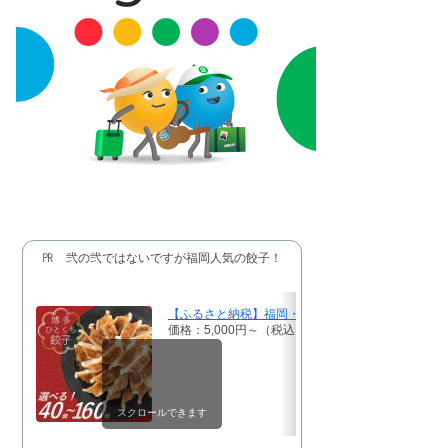
㏚ 弐の弐ではないですが福岡人気の餃子！
【ふるさと納税】福岡・博多の味『博多一口餃子』ギョ
価格：5,000円～（税込、送料無料)
(2024/9/30時点
スクロールできます