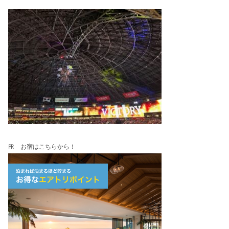
㏚ お宿はこちらから！