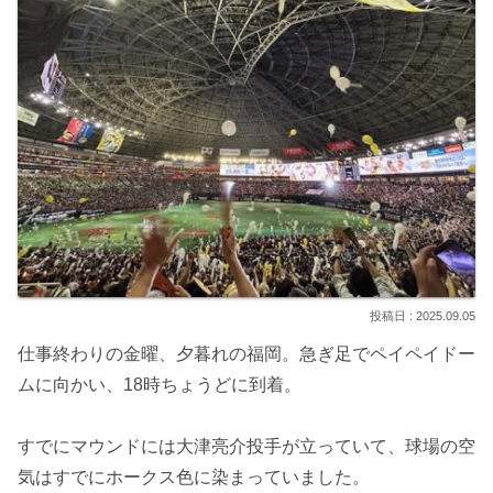
2025.09.05
仕事終わりの金曜、夕暮れの福岡。急ぎ足でペイペイドー
ムに向かい、18時ちょうどに到着。
すでにマウンドには大津亮介投手が立っていて、球場の空
気はすでにホークス色に染まっていました。