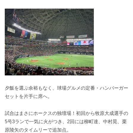
夕飯を選ぶ余裕もなく、球場グルメの定番・ハンバーガー
セットを片手に席へ。
試合はまさにホークスの独壇場！初回から牧原大成選手の
5号3ランで一気に火がつき、2回には柳町達、中村晃、栗
原陵矢のタイムリーで追加点。