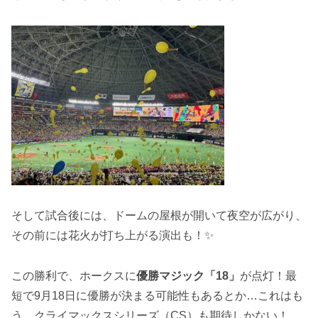
そして試合後には、ドームの屋根が開いて夜空が広がり、
その前には花火が打ち上がる演出も！✨
この勝利で、ホークスに
優勝マジック「18」
が点灯！最
短で9月18日に優勝が決まる可能性もあるとか…これはも
う、クライマックスシリーズ（CS）も期待しかない！