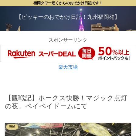
福岡タワー近くからのおでかけ日記です！
【ビッキーのおでかけ日記！九州福岡発】
スポンサーリンク
楽天市場
【観戦記】ホークス快勝！マジック点灯
の夜、ペイペイドームにて
野球