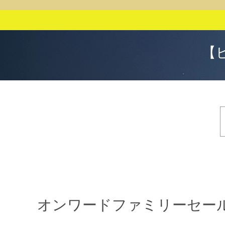
【
オンワードファミリーセー