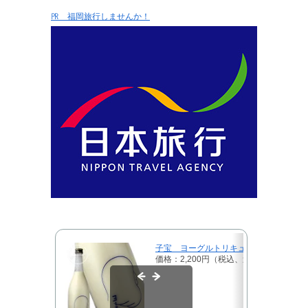
㏚ 福岡旅行しませんか！
子宝 ヨーグルトリキュール ヨー子 72
価格：2,200円（税込、送料別)
(2024/7