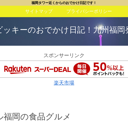
福岡タワー近くからのおでかけ日記です！
サイトマップ
プライバシーポリシー
ビッキーのおでかけ日記！九州福岡
スポンサーリンク
楽天市場
ル福岡の食品グルメ