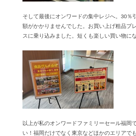
そして最後にオンワードの集中レジへ。30％
額がかかりませんでした。お買い上げ粗品プ
スに乗り込みました。短くも楽しい買い物に
以上が私のオンワードファミリーセール福岡
い！福岡だけでなく東京などほかのエリアで