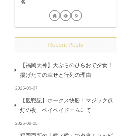
名
Recent Posts
【福岡天神】天ぷらのひらおで夕食！
揚げたての幸せと行列の理由
2025-09-07
【観戦記】ホークス快勝！マジック点
灯の夜、ペイペイドームにて
2025-09-05
福岡西新の「弐ノ弐」で夕食！ハッピ