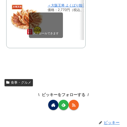
＜大阪王将 よくばり餃子セット＞送料無料 冷凍食品 
価格：2,770円（税込、送料無料)
(2024/6/2時点)
スクロールできます
食事・グルメ
ビッキーをフォローする
ビッキー