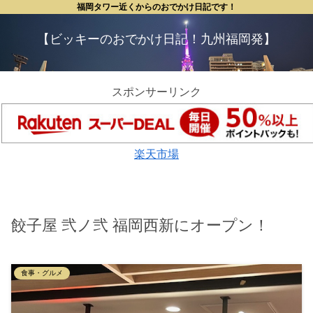
福岡タワー近くからのおでかけ日記です！
【ビッキーのおでかけ日記！九州福岡発】
スポンサーリンク
楽天市場
餃子屋 弐ノ弐 福岡西新にオープン！
食事・グルメ