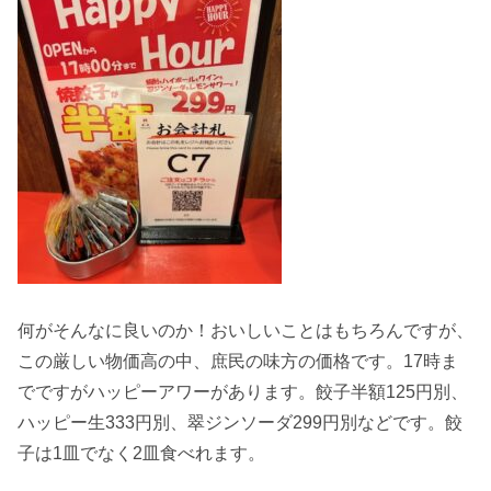
何がそんなに良いのか！おいしいことはもちろんですが、
この厳しい物価高の中、庶民の味方の価格です。17時ま
でですがハッピーアワーがあります。餃子半額125円別、
ハッピー生333円別、翠ジンソーダ299円別などです。餃
子は1皿でなく2皿食べれます。