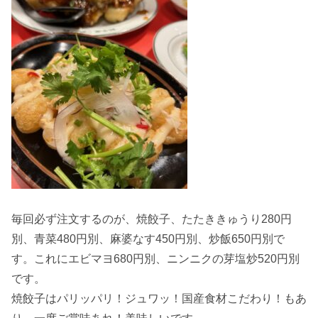
毎回必ず注文するのが、焼餃子、たたききゅうり280円
別、青菜480円別、麻婆なす450円別、炒飯650円別で
す。これにエビマヨ680円別、ニンニクの芽塩炒520円別
です。
焼餃子はパリッパリ！ジュワッ！国産食材こだわり！もあ