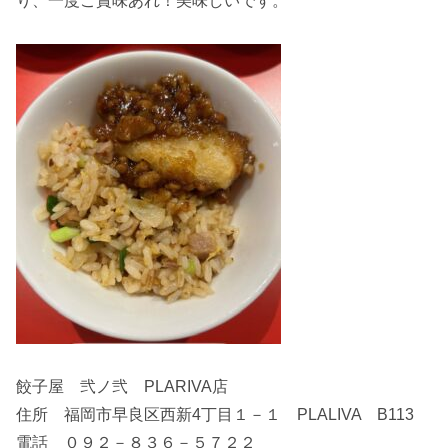
り、一度ご賞味あれ！美味しいです。
餃子屋 弐ノ弐 PLARIVA店
住所 福岡市早良区西新4丁目１－１ PLALIVA B113
電話 ０９２－８３６－５７２２