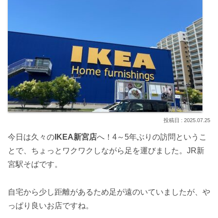
2025.07.25
今日は久々の
IKEA新宮店
へ！4～5年ぶりの訪問というこ
とで、ちょっとワクワクしながら足を運びました。JR新
宮駅そばです。
自宅から少し距離があるため足が遠のいていましたが、や
っぱり良いお店ですね。