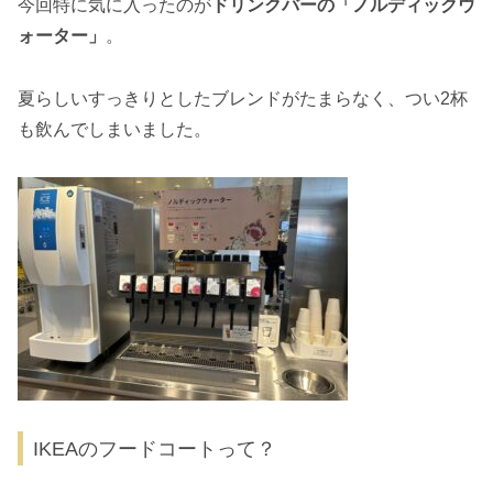
今回特に気に入ったのが
ドリンクバーの「ノルディックウ
ォーター」
。
夏らしいすっきりとしたブレンドがたまらなく、つい2杯
も飲んでしまいました。
IKEAのフードコートって？