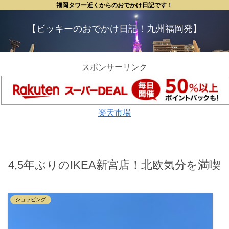
福岡タワー近くからのおでかけ日記です！
【ビッキーのおでかけ日記！九州福岡発】
スポンサーリンク
楽天市場
4,5年ぶりのIKEA新宮店！北欧気分を満喫
ショッピング