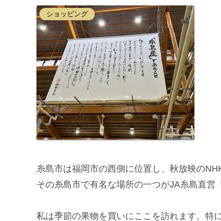
ショッピング
糸島市は福岡市の西側に位置し、秋放映のNH
その糸島市で有名な場所の一つがJA糸島直営
私は季節の果物を買いにここを訪れます。特