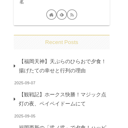
名
Recent Posts
【福岡天神】天ぷらのひらおで夕食！
揚げたての幸せと行列の理由
2025-09-07
【観戦記】ホークス快勝！マジック点
灯の夜、ペイペイドームにて
2025-09-05
福岡西新の「弐ノ弐」で夕食！ハッピ