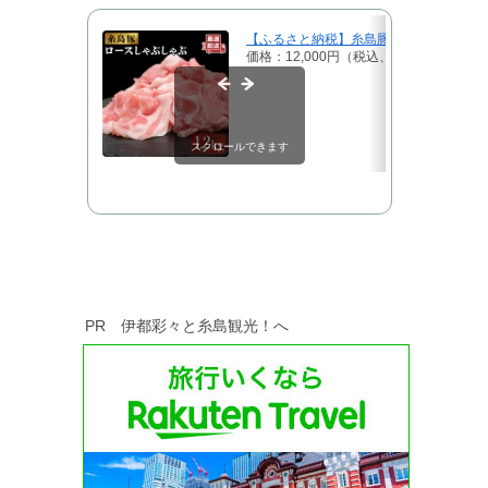
【ふるさと納税】糸島豚 ロース しゃぶしゃぶセッ
価格：12,000円（税込、送料無料)
(202
スクロールできます
PR 伊都彩々と糸島観光！へ