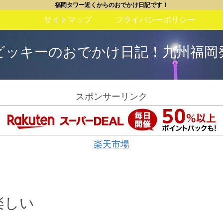
福岡タワー近くからのおでかけ日記です！
サイトマップ
プライバシーポリシー
ビッキーのおでかけ日記！九州福岡
スポンサーリンク
楽天市場
楽しい