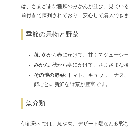
は、さまざまな種類のみかんが並び、見てい
前付きで陳列されており、安心して購入でき
季節の果物と野菜
苺
: 冬から春にかけて、甘くてジューシ
みかん
: 秋から冬にかけて、さまざまな
その他の野菜
: トマト、キュウリ、ナ
節ごとに新鮮な野菜が豊富です。
魚介類
伊都彩々では、魚や肉、デザート類など多彩