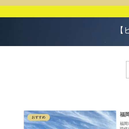
【
福
おすすめ
福岡
現代