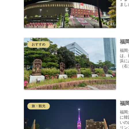
まし
福
おすすめ
福岡
は、
浜に
（右
福
旅・観光
福岡
に韓
いの
リン