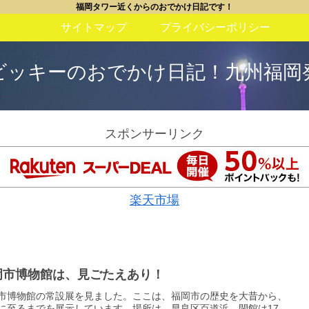
福岡タワー近くからのおでかけ日記です！
サイトマップ
プライバシーポリシー
ビッキーのおでかけ日記！九州福岡
スポンサーリンク
楽天市場
岡市博物館は、見ごたえあり！
市博物館の常設展を見ました。ここは、福岡市の歴史を大昔から、
に至るまでを展示しています。場所は、早良区百道浜、閉館は17