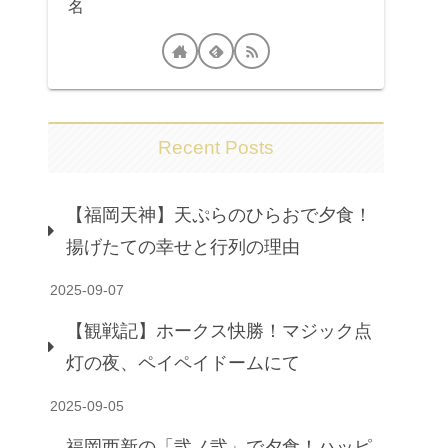
名
Recent Posts
【福岡天神】天ぷらのひらおで夕食！
揚げたての幸せと行列の理由
2025-09-07
【観戦記】ホークス快勝！マジック点
灯の夜、ペイペイドームにて
2025-09-05
福岡西新の「弐ノ弐」で夕食！ハッピ