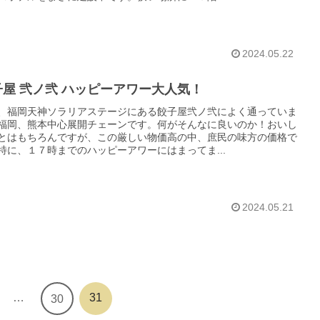
2024.05.22
子屋 弐ノ弐 ハッピーアワー大人気！
、福岡天神ソラリアステージにある餃子屋弐ノ弐によく通っていま
福岡、熊本中心展開チェーンです。何がそんなに良いのか！おいし
とはもちろんですが、この厳しい物価高の中、庶民の味方の価格で
特に、１７時までのハッピーアワーにはまってま...
2024.05.21
…
31
30