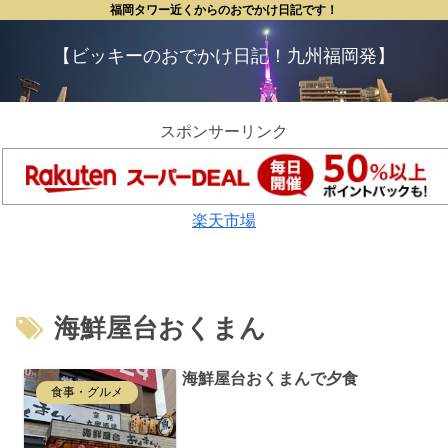
福岡タワー近くからのおでかけ日記です！
【ビッキーのおでかけ日記！九州福岡発】
スポンサーリンク
楽天市場
海鮮屋台おくまん
海鮮屋台おくまんで夕食
食事・グルメ