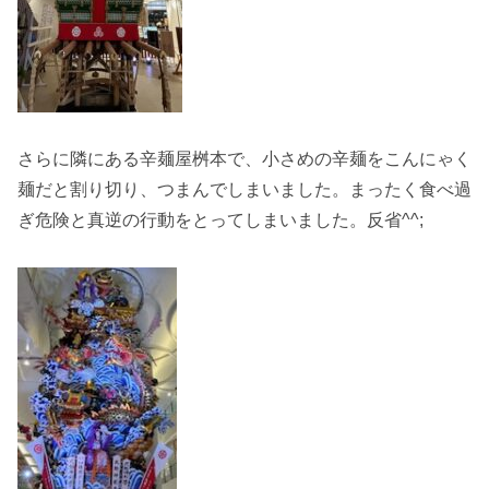
さらに隣にある辛麺屋桝本で、小さめの辛麺をこんにゃく
麺だと割り切り、つまんでしまいました。まったく食べ過
ぎ危険と真逆の行動をとってしまいました。反省^^;