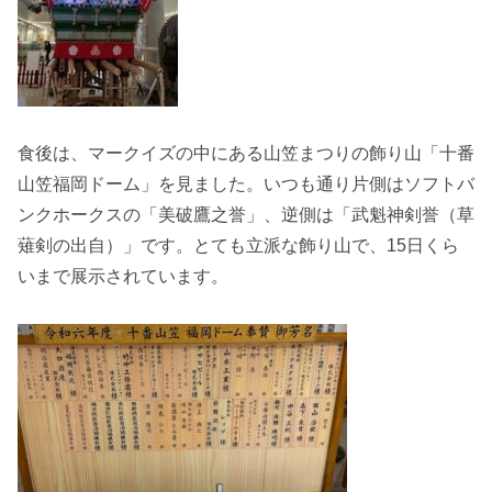
食後は、マークイズの中にある山笠まつりの飾り山「十番
山笠福岡ドーム」を見ました。いつも通り片側はソフトバ
ンクホークスの「美破鷹之誉」、逆側は「武魁神剣誉（草
薙剣の出自）」です。とても立派な飾り山で、15日くら
いまで展示されています。