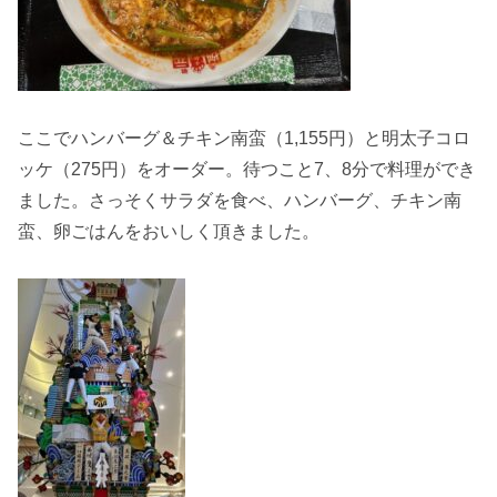
ここでハンバーグ＆チキン南蛮（1,155円）と明太子コロ
ッケ（275円）をオーダー。待つこと7、8分で料理ができ
ました。さっそくサラダを食べ、ハンバーグ、チキン南
蛮、卵ごはんをおいしく頂きました。