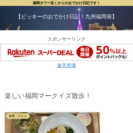
福岡タワー近くからのおでかけ日記です！
【ビッキーのおでかけ日記！九州福岡発】
スポンサーリンク
楽天市場
楽しい福岡マークイズ散歩！
食事・グルメ